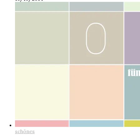
schönes