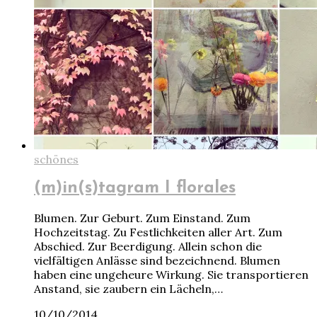
schönes
(m)in(s)tagram I florales
Blumen. Zur Geburt. Zum Einstand. Zum
Hochzeitstag. Zu Festlichkeiten aller Art. Zum
Abschied. Zur Beerdigung. Allein schon die
vielfältigen Anlässe sind bezeichnend. Blumen
haben eine ungeheure Wirkung. Sie transportieren
Anstand, sie zaubern ein Lächeln,…
10/10/2014