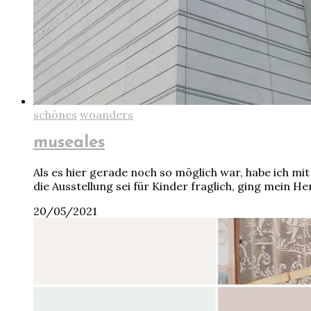
schönes
woanders
museales
Als es hier gerade noch so möglich war, habe ich 
die Ausstellung sei für Kinder fraglich, ging mein H
20/05/2021