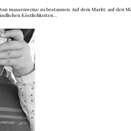
ntan massenweise zu bestaunen. Auf dem Markt, auf den Mä
ändlichen Köstlichkeiten…