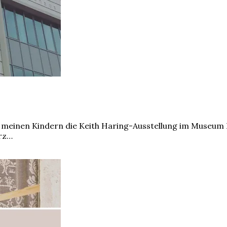
mit meinen Kindern die Keith Haring-Ausstellung im Museu
erz…