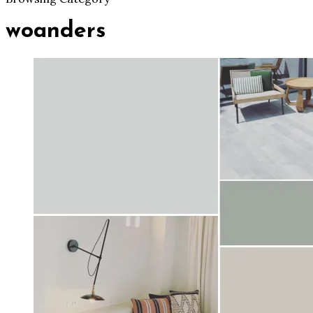
woanders