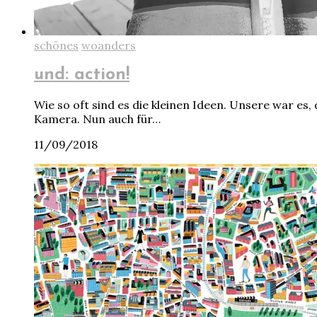
schönes
woanders
und: action!
Wie so oft sind es die kleinen Ideen. Unsere war es, 
Kamera. Nun auch für…
11/09/2018