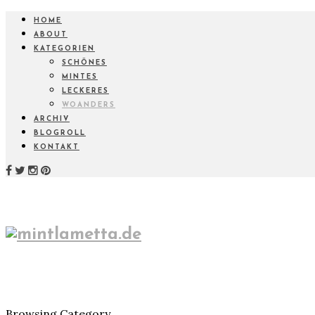
HOME
ABOUT
KATEGORIEN
SCHÖNES
MINTES
LECKERES
WOANDERS
ARCHIV
BLOGROLL
KONTAKT
Browsing Category