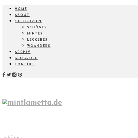
HOME
ABOUT
KATEGORIEN
SCHÖNES
MINTES
LECKERES
WOANDERS
ARCHIV
BLOGROLL
KONTAKT
schönes