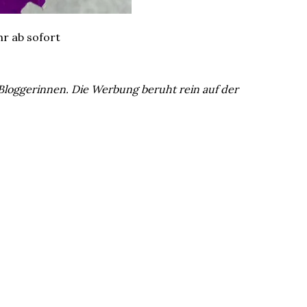
hr ab sofort
 Bloggerinnen. Die Werbung beruht rein auf der