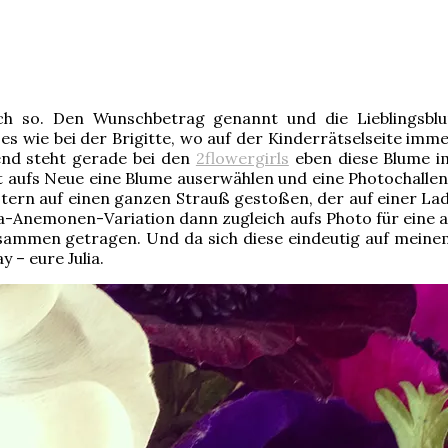
h so. Den Wunschbetrag genannt und die Lieblingsblum
 wie bei der Brigitte, wo auf der Kinderrätselseite immer
end steht gerade bei den
2flowergirls
eben diese Blume im
t aufs Neue eine Blume auserwählen und eine Photochalle
ern auf einen ganzen Strauß gestoßen, der auf einer Laden
a-Anemonen-Variation dann zugleich aufs Photo für eine 
ammen getragen. Und da sich diese eindeutig auf meinem
 – eure Julia.