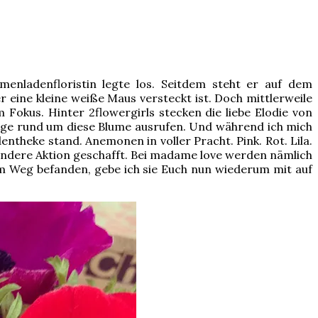
enladenfloristin legte los. Seitdem steht er auf dem
 eine kleine weiße Maus versteckt ist. Doch mittlerweile
 Fokus. Hinter 2flowergirls stecken die liebe Elodie von
nge rund um diese Blume ausrufen. Und während ich mich
theke stand. Anemonen in voller Pracht. Pink. Rot. Lila.
andere Aktion geschafft. Bei madame love werden nämlich
 Weg befanden, gebe ich sie Euch nun wiederum mit auf