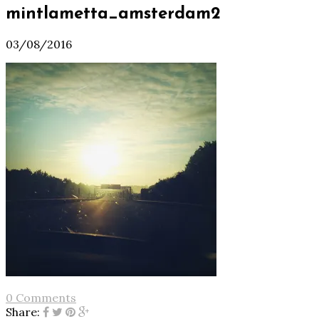
mintlametta_amsterdam2
03/08/2016
0 Comments
Share: