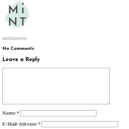
mintlametta
No Comments
Leave a Reply
Name
*
E-Mail-Adresse
*