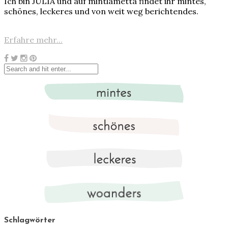
Ich bin JULIA und auf mintlametta findet ihr mintes,
schönes, leckeres und von weit weg berichtendes.
Erfahre mehr...
Schlagwörter