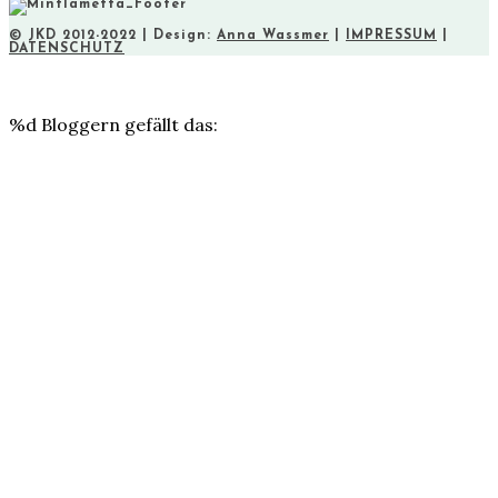
© JKD 2012-2022 | Design:
Anna Wassmer
|
IMPRESSUM
|
DATENSCHUTZ
%d
Bloggern gefällt das: