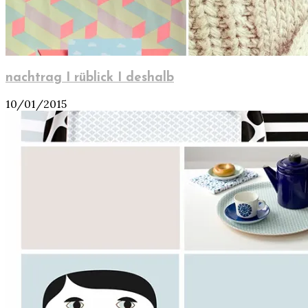
nachtrag I rüblick I deshalb
10/01/2015