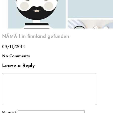
NÄMÄ I in finnland gefunden
09/11/2013
No Comments
Leave a Reply
Name
*