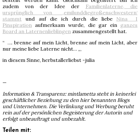
zudem von der Idee der
Familienlaterne, die
ursprünglich von ‚emilunddiegroßenschwestern‘
stammt
und auf die ich durch die liebe
Nina I
Pinspiration
aufmerksam wurde, die gar ein
ganzes
Board an Laternenlieblingen
zusammengestellt hat.
“ …. brenne auf mein Licht, brenne auf mein Licht, aber
nur meine liebe Laterne nicht… „,
in diesem Sinne, herbstallerliebst -julia
—
Information & Transparenz: mintlametta steht in keinerlei
geschäftlicher Beziehung zu den hier benannten Blogs
und Unternehmen. Die Verlinkung und Werbung beruht
rein auf der persönlichen Begeisterung der Autorin und
erfolgt unbeauftragt und unbezahlt.
Teilen mit: