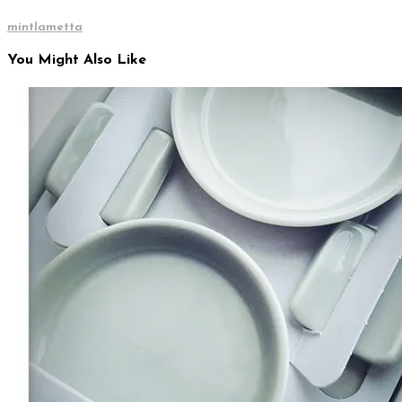
mintlametta
You Might Also Like