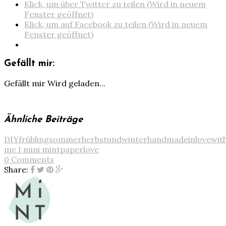
Klick, um über Twitter zu teilen (Wird in neuem
Fenster geöffnet)
Klick, um auf Facebook zu teilen (Wird in neuem
Fenster geöffnet)
Gefällt mir:
Gefällt mir
Wird geladen...
Ähnliche Beiträge
DIY
frühlingsommerherbstundwinter
handmade
inlovewit
me I mini mint
paperlove
0 Comments
Share: