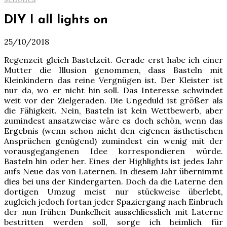
DIY I all lights on
25/10/2018
Regenzeit gleich Bastelzeit. Gerade erst habe ich einer
Mutter die Illusion genommen, dass Basteln mit
Kleinkindern das reine Vergnügen ist. Der Kleister ist
nur da, wo er nicht hin soll. Das Interesse schwindet
weit vor der Zielgeraden. Die Ungeduld ist größer als
die Fähigkeit. Nein, Basteln ist kein Wettbewerb, aber
zumindest ansatzweise wäre es doch schön, wenn das
Ergebnis (wenn schon nicht den eigenen ästhetischen
Ansprüchen genügend) zumindest ein wenig mit der
vorausgegangenen Idee korrespondieren würde.
Basteln hin oder her. Eines der Highlights ist jedes Jahr
aufs Neue das von Laternen. In diesem Jahr übernimmt
dies bei uns der Kindergarten. Doch da die Laterne den
dortigen Umzug meist nur stückweise überlebt,
zugleich jedoch fortan jeder Spaziergang nach Einbruch
der nun frühen Dunkelheit ausschliesslich mit Laterne
bestritten werden soll, sorge ich heimlich für