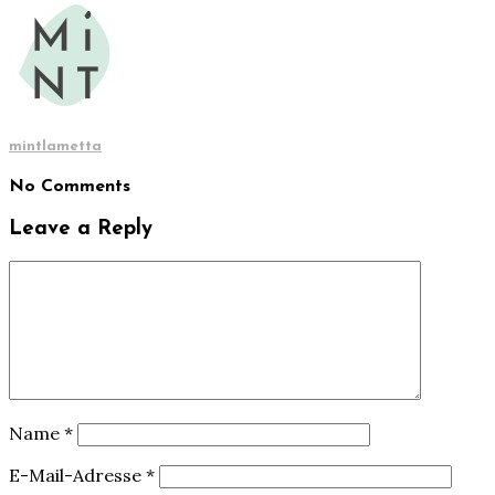
mintlametta
No Comments
Leave a Reply
Name
*
E-Mail-Adresse
*