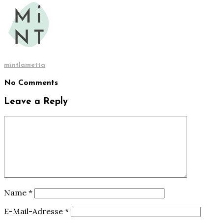
mintlametta
No Comments
Leave a Reply
Name
*
E-Mail-Adresse
*