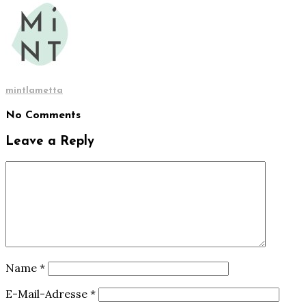
mintlametta
No Comments
Leave a Reply
Name
*
E-Mail-Adresse
*