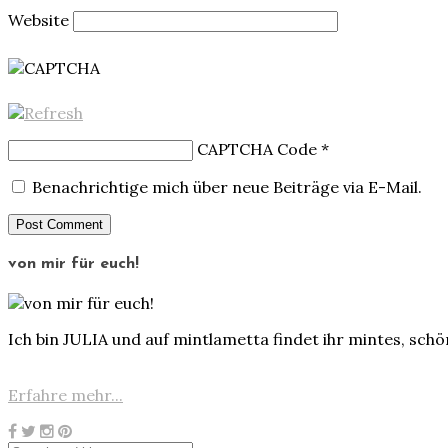
Website
CAPTCHA Code
*
Benachrichtige mich über neue Beiträge via E-Mail.
von mir für euch!
Ich bin JULIA und auf mintlametta findet ihr mintes, sch
Erfahre mehr...