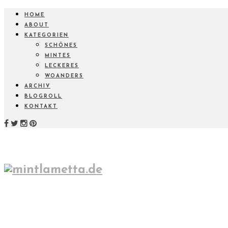
HOME
ABOUT
KATEGORIEN
SCHÖNES
MINTES
LECKERES
WOANDERS
ARCHIV
BLOGROLL
KONTAKT