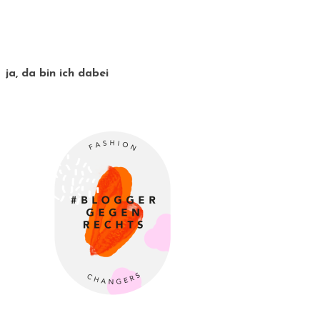
ja, da bin ich dabei