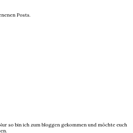
ienenen Posts.
? Nur so bin ich zum bloggen gekommen und möchte euch
ten.