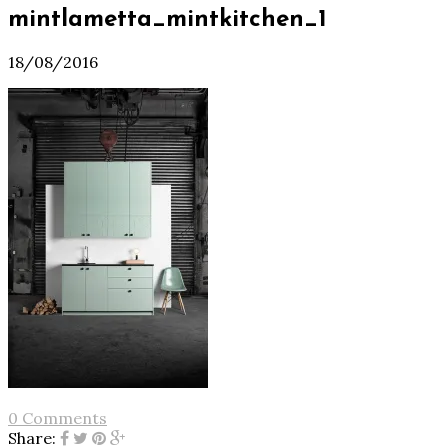
mintlametta_mintkitchen_1
18/08/2016
0 Comments
Share: