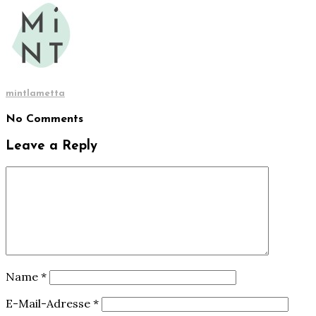
mintlametta
No Comments
Leave a Reply
Name
*
E-Mail-Adresse
*