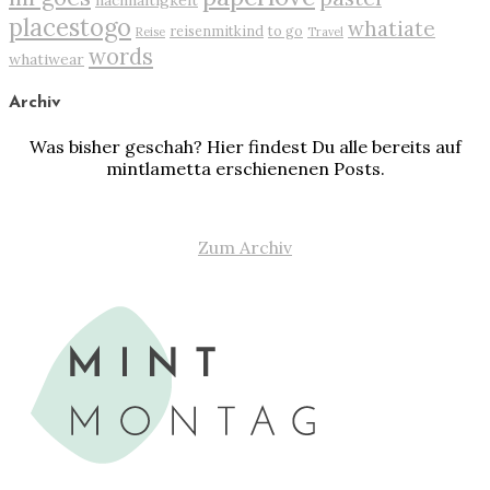
nachhaltigkeit
placestogo
whatiate
reisenmitkind
to go
Reise
Travel
words
whatiwear
Archiv
Was bisher geschah? Hier findest Du alle bereits auf
mintlametta erschienenen Posts.
Zum Archiv