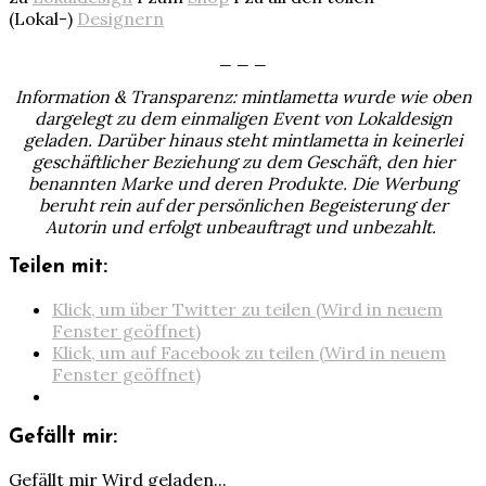
(Lokal-)
Designern
_ _ _
Information & Transparenz: mintlametta wurde wie oben
dargelegt zu dem einmaligen Event von Lokaldesign
geladen. Darüber hinaus steht mintlametta in keinerlei
geschäftlicher Beziehung zu dem Geschäft, den hier
benannten Marke und deren Produkte. Die Werbung
beruht rein auf der persönlichen Begeisterung der
Autorin und erfolgt unbeauftragt und unbezahlt.
Teilen mit:
Klick, um über Twitter zu teilen (Wird in neuem
Fenster geöffnet)
Klick, um auf Facebook zu teilen (Wird in neuem
Fenster geöffnet)
Gefällt mir:
Gefällt mir
Wird geladen...