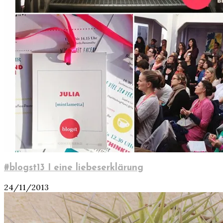
#blogst13 I eine liebeserklärung
24/11/2013