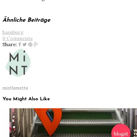
Ähnliche Beiträge
hamburg
0 Comments
Share:
mintlametta
You Might Also Like