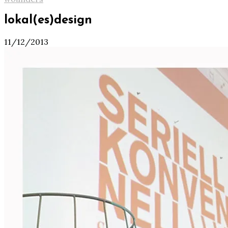
lokal(es)design
11/12/2013