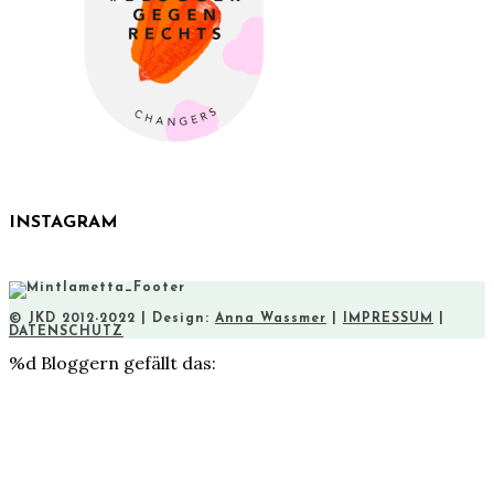
INSTAGRAM
© JKD 2012-2022 | Design:
Anna Wassmer
|
IMPRESSUM
|
DATENSCHUTZ
%d
Bloggern gefällt das: