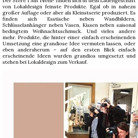
Der Store I Auf 140m² finden sich in dem Ladengeschäft
von Lokaldesign feinste Produkte. Egal ob in nahezu
großer Auflage oder aber als Kleinstserie produziert. Es
finden sich Esstische neben Wandbildern,
Schlüsselanhänger neben Vasen, Kissen neben saisonal
bedingtem Weihnachtsschmuck. Und vieles andere
mehr. Produkte, die hinter einer einfach erscheinenden
Umsetzung eine grandiose Idee vermuten lassen, oder
eben andersherum – auf den ersten Blick einfach
erscheinende Ideen wurden grandios umgesetzt und
stehen bei Lokaldesign zum Verkauf.