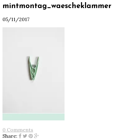
mintmontag_waescheklammer
05/11/2017
0 Comments
Share: