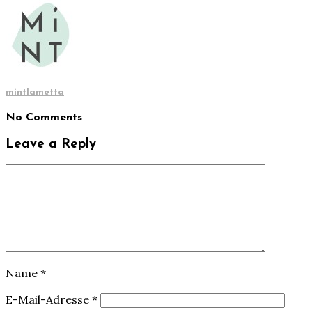
mintlametta
No Comments
Leave a Reply
Name
*
E-Mail-Adresse
*