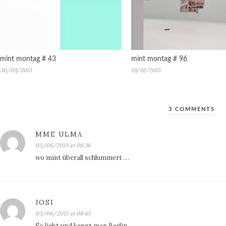
mint montag # 43
mint montag # 96
30/09/2013
19/10/2015
3 COMMENTS
MME ULMA
03/06/2013 at 08:36
wo mint überall schlummert …
JOSI
03/06/2013 at 08:45
So liebt und kennt man Berlin ..