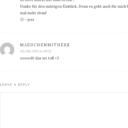
Danke für den mintigen Einblick. Denn es geht auch für mich b
mal mehr drauf
🙂 – josi
MAEDCHENMITHERZ
03/06/2013 at 09:52
oooooh! das ist toll <3
LEAVE A REPLY