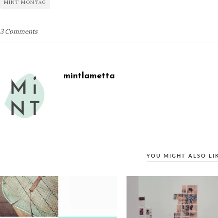
MINT MONTAG
3 Comments
mintlametta
YOU MIGHT ALSO LI