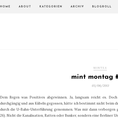
HOME
ABOUT
KATEGORIEN
ARCHIV
BLOGROLL
MINTES
mint montag 
03/06/2013
Dem Regen was Positives abgewinnen. Ja, langsam reicht es. Doc
durchgängig und aus Kübeln gegossen, hätte ich bestimmt nicht beim 
durch die U-Bahn-Unterführung genommen. Was mir dann verborgen ge
26). Nicht die Kanalisation, Ratten oder Bunker, sondern eine Berliner