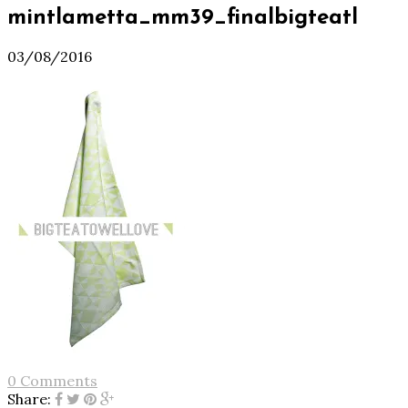
mintlametta_mm39_finalbigteatl
03/08/2016
0 Comments
Share: