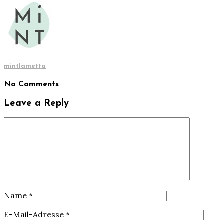
mintlametta
No Comments
Leave a Reply
Name
*
E-Mail-Adresse
*