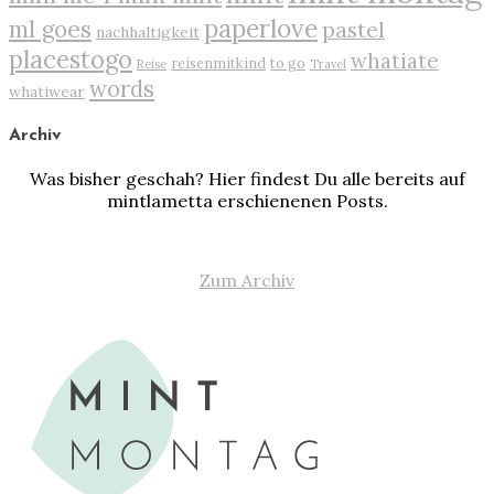
paperlove
ml goes
pastel
nachhaltigkeit
placestogo
whatiate
reisenmitkind
to go
Reise
Travel
words
whatiwear
Archiv
Was bisher geschah? Hier findest Du alle bereits auf
mintlametta erschienenen Posts.
Zum Archiv