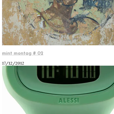
mint montag # 02
17/12/2012