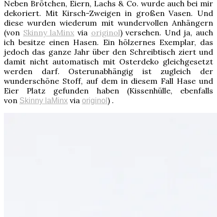
Neben Brötchen, Eiern, Lachs & Co. wurde auch bei mir
dekoriert. Mit Kirsch-Zweigen in großen Vasen. Und
diese wurden wiederum mit wundervollen Anhängern
(von
Skinny laMinx
via
originol
) versehen. Und ja, auch
ich besitze einen Hasen. Ein hölzernes Exemplar, das
jedoch das ganze Jahr über den Schreibtisch ziert und
damit nicht automatisch mit Osterdeko gleichgesetzt
werden darf. Osterunabhängig ist zugleich der
wunderschöne Stoff, auf dem in diesem Fall Hase und
Eier Platz gefunden haben (Kissenhülle, ebenfalls
von
via
) .
Skinny laMinx
originol