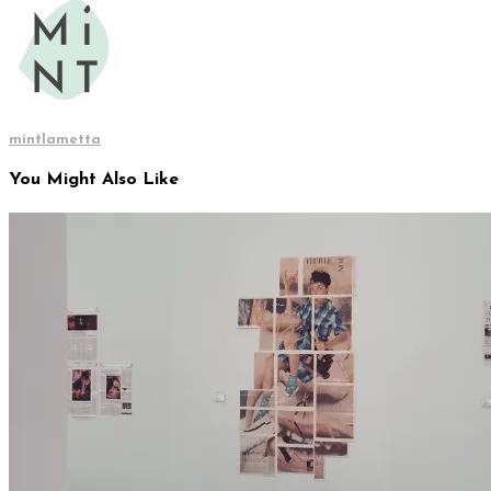
mintlametta
You Might Also Like