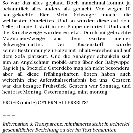
So war das alles geplant. Doch manchmal kommt ja
bekanntlich alles anders als gedacht. Von wegen 10
hartgekochte Eier. Mein Schwager macht die
weltbesten Omelettes. Und so wurden diese auf dem
Teller drapiert statt in der Pappe dekoriert. Und auch
die Kirschzweige wurden ersetzt. Durch mitgebrachte
Magnolien-Zweige aus dem Garten meiner
Schwiegermutter. Der Kissenstoff wurde
seiner Bestimmung zu Folge mit Inhalt versehen und auf
dem Sofa platziert. Und die Anhänger schaukeln sich
nun an Angelschnur mobilé-artig über der Babywippe.
Sag ich ja. Spezielle Osterdeko mag ich nicht besonders,
aber all diese frühlingshaften Boten haben auch
weiterhin eine Aufenthaltserlaubnis bei uns. Gestern
war das besagte Frühstück. Gestern war Sonntag, und
heute ist Montag. Ostermontag. mint montag.
FROHE (minte) OSTERN ALLERSEITS!
_ _ _
Information & Transparenz: mintlametta steht in keinerlei
geschäftlicher Beziehung zu der im Text benannten