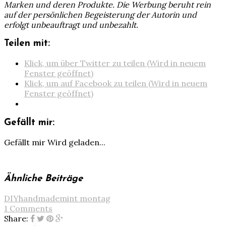
Marken und deren Produkte. Die Werbung beruht rein
auf der persönlichen Begeisterung der Autorin und
erfolgt unbeauftragt und unbezahlt.
Teilen mit:
Klick, um über Twitter zu teilen (Wird in neuem
Fenster geöffnet)
Klick, um auf Facebook zu teilen (Wird in neuem
Fenster geöffnet)
Gefällt mir:
Gefällt mir
Wird geladen...
Ähnliche Beiträge
DIY
handmade
mint montag
1 Comments
Share: