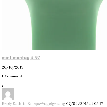
mint montag # 97
26/10/2015
1 Comment
Reply
Kathrin Knieps-Vogelgesang
07/04/2015 at 05:17