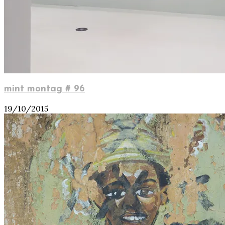
mint montag # 96
19/10/2015