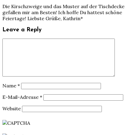
Die Kirschzweige und das Muster auf der Tischdecke
gefallen mir am Besten! Ich hoffe Du hattest schöne
Feiertage! Liebste Grüße, Kathrin*
Leave a Reply
Name
*
E-Mail-Adresse
*
Website