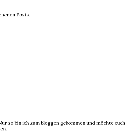
ienenen Posts.
? Nur so bin ich zum bloggen gekommen und möchte euch
ten.