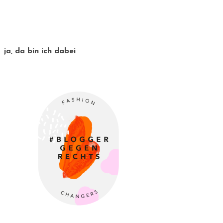
ja, da bin ich dabei