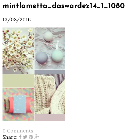
mintlametta_daswardez14_1_1080
13/08/2016
0 Comments
Share: