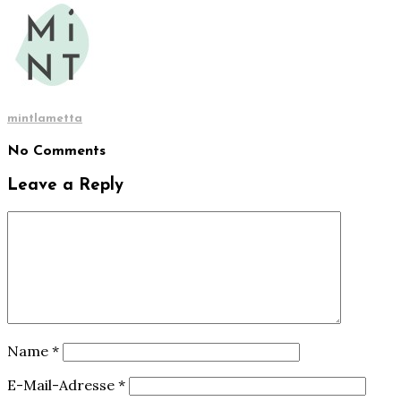
mintlametta
No Comments
Leave a Reply
Name
*
E-Mail-Adresse
*