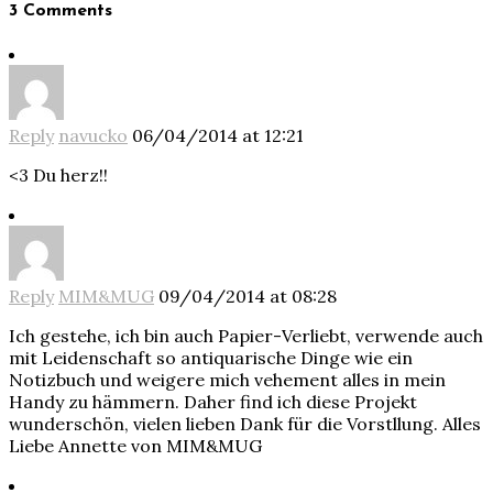
3 Comments
Reply
navucko
06/04/2014 at 12:21
<3 Du herz!!
Reply
MIM&MUG
09/04/2014 at 08:28
Ich gestehe, ich bin auch Papier-Verliebt, verwende auch
mit Leidenschaft so antiquarische Dinge wie ein
Notizbuch und weigere mich vehement alles in mein
Handy zu hämmern. Daher find ich diese Projekt
wunderschön, vielen lieben Dank für die Vorstllung. Alles
Liebe Annette von MIM&MUG