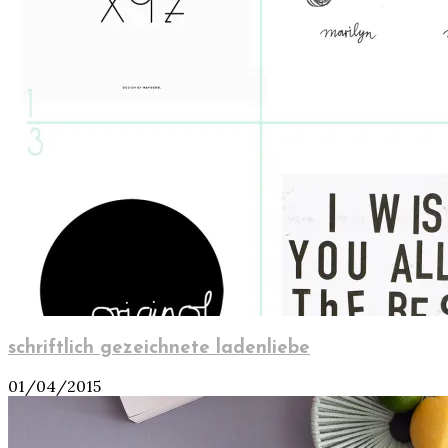
schriftlich gezeichnete ladenliebe
01/04/2015