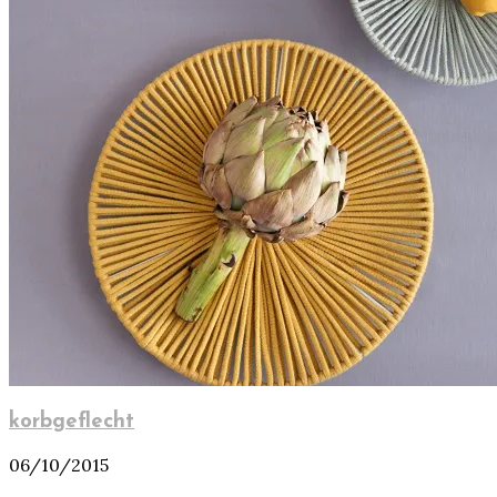
korbgeflecht
06/10/2015