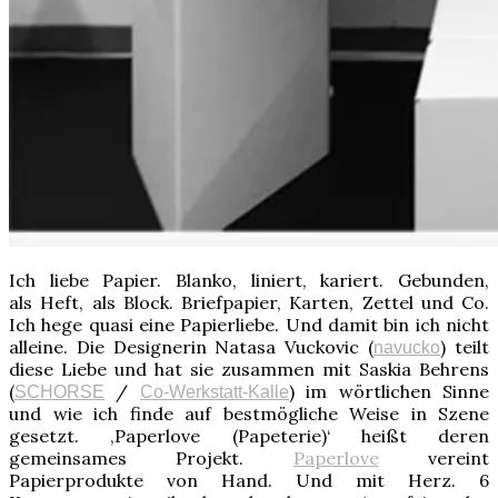
Ich liebe Papier. Blanko, liniert, kariert. Gebunden,
als Heft, als Block. Briefpapier, Karten, Zettel und Co.
Ich hege quasi eine Papierliebe. Und damit bin ich nicht
alleine. Die Designerin Natasa Vuckovic (
) teilt
navucko
diese Liebe und hat sie zusammen mit Saskia Behrens
(
/
) im wörtlichen Sinne
SCHORSE
Co-Werkstatt-Kalle
und wie ich finde auf bestmögliche Weise in Szene
gesetzt. ‚Paperlove (Papeterie)‘ heißt deren
gemeinsames Projekt.
Paperlove
vereint
Papierprodukte von Hand. Und mit Herz. 6