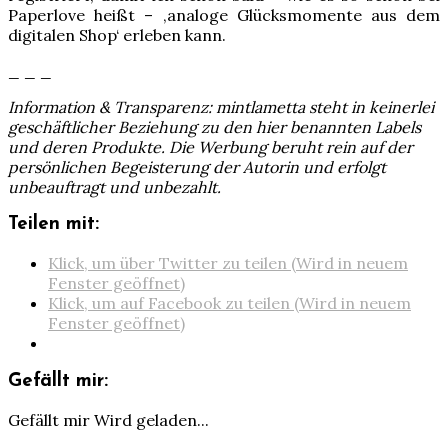
Paperlove heißt – ‚analoge Glücksmomente aus dem
digitalen Shop‘ erleben kann.
_ _ _
Information & Transparenz: mintlametta steht in keinerlei
geschäftlicher Beziehung zu den hier benannten Labels
und deren Produkte. Die Werbung beruht rein auf der
persönlichen Begeisterung der Autorin und erfolgt
unbeauftragt und unbezahlt.
Teilen mit:
Klick, um über Twitter zu teilen (Wird in neuem
Fenster geöffnet)
Klick, um auf Facebook zu teilen (Wird in neuem
Fenster geöffnet)
Gefällt mir:
Gefällt mir
Wird geladen...