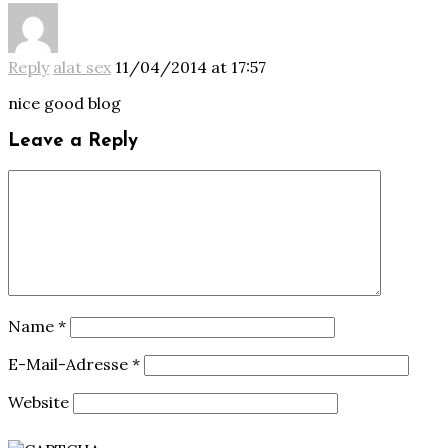
Reply
alat sex
11/04/2014 at 17:57
nice good blog
Leave a Reply
Name
*
E-Mail-Adresse
*
Website