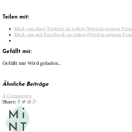
Teilen mit:
Klick, um über Twitter zu teilen (Wird in neuem Fen
Klick, um auf Facebook zu teilen (Wird in neuem Fen
Gefällt mir:
Gefällt mir
Wird geladen...
Ähnliche Beiträge
4 Comments
Share: