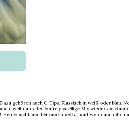
zu gehören auch Q-Tips. Klassisch in weiß oder blau. Neue
ch, weil dann der bunte pastellige Mix wieder auseinand
f! Heute nicht nur bei mintlametta, und wenn auch ihr 