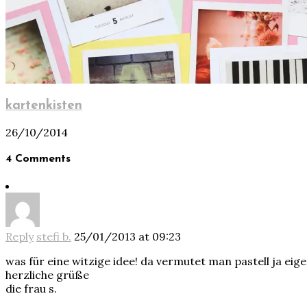
kartenkisten
26/10/2014
4 Comments
Reply
stefi b.
25/01/2013 at 09:23
was für eine witzige idee! da vermutet man pastell ja eig
herzliche grüße
die frau s.