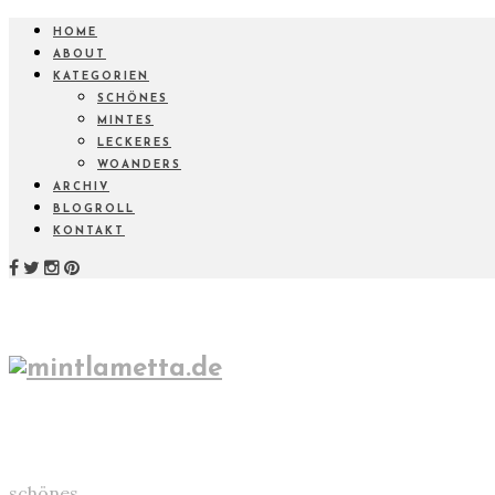
HOME
ABOUT
KATEGORIEN
SCHÖNES
MINTES
LECKERES
WOANDERS
ARCHIV
BLOGROLL
KONTAKT
schönes