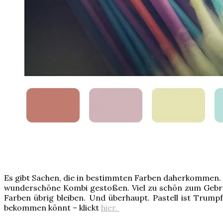
Es gibt Sachen, die in bestimmten Farben daherkommen. Da
wunderschöne Kombi gestoßen. Viel zu schön zum Gebrau
Farben übrig bleiben. Und überhaupt. Pastell ist Trump
bekommen könnt – klickt
hier.