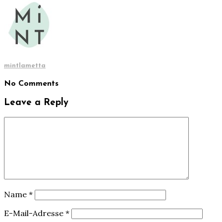
mintlametta
No Comments
Leave a Reply
Name
*
E-Mail-Adresse
*