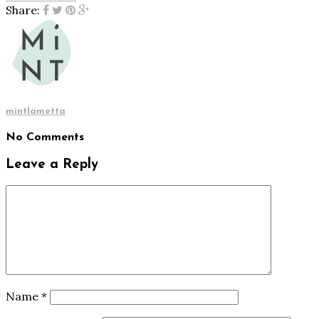
Share:
mintlametta
No Comments
Leave a Reply
Name
*