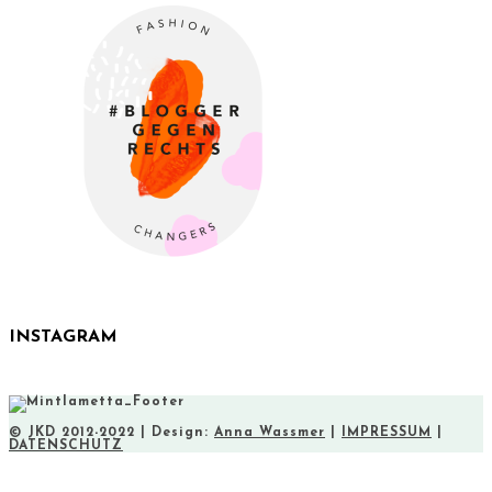
INSTAGRAM
© JKD 2012-2022 | Design:
Anna Wassmer
|
IMPRESSUM
|
DATENSCHUTZ