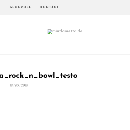
V
BLOGROLL
KONTAKT
ta_rock_n_bowl_testo
18/05/2018