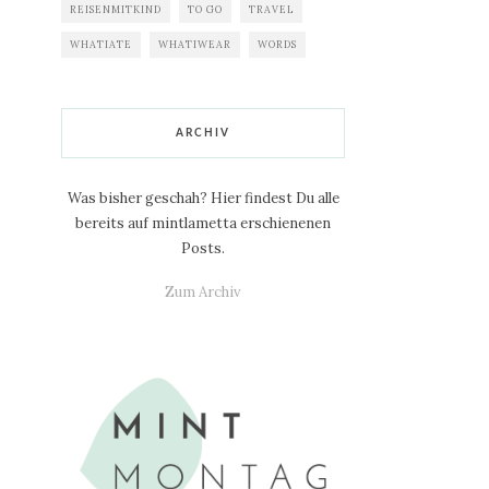
REISENMITKIND
TO GO
TRAVEL
WHATIATE
WHATIWEAR
WORDS
ARCHIV
Was bisher geschah? Hier findest Du alle
bereits auf mintlametta erschienenen
Posts.
Zum Archiv