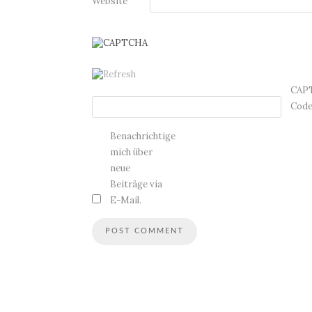
Website
CAP
Cod
Benachrichtige
mich über
neue
Beiträge via
E-Mail.