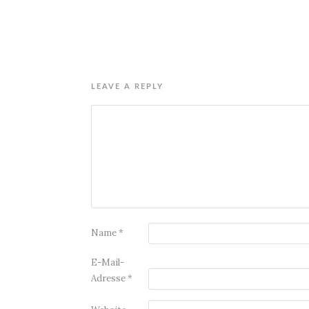
LEAVE A REPLY
Name
*
E-Mail-
Adresse
*