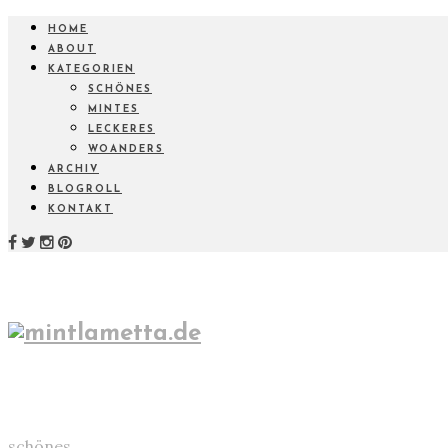
HOME
ABOUT
KATEGORIEN
SCHÖNES
MINTES
LECKERES
WOANDERS
ARCHIV
BLOGROLL
KONTAKT
schönes