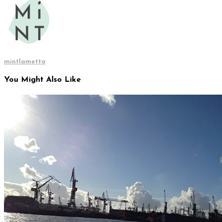
mintlametta
You Might Also Like