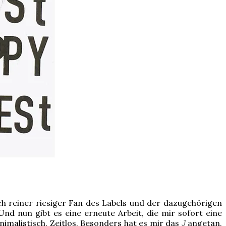
 ich reiner riesiger Fan des Labels und der dazugehörigen
 nun gibt es eine erneute Arbeit, die mir sofort eine
nimalistisch. Zeitlos. Besonders hat es mir das
angetan,
J