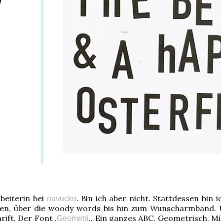
beiterin bei
. Bin ich aber nicht. Stattdessen bin
navucko
n, über die woody words bis hin zum Wunscharmband. Und
ift. Der Font ‚
‚. Ein ganzes ABC. Geometrisch. Mi
Geometri