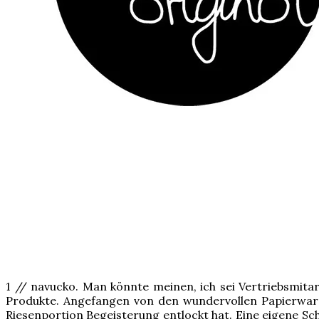
1 // navucko. Man könnte meinen, ich sei Vertriebsmitar
Produkte. Angefangen von den wundervollen Papierware
Riesenportion Begeisterung entlockt hat. Eine eigene Schr