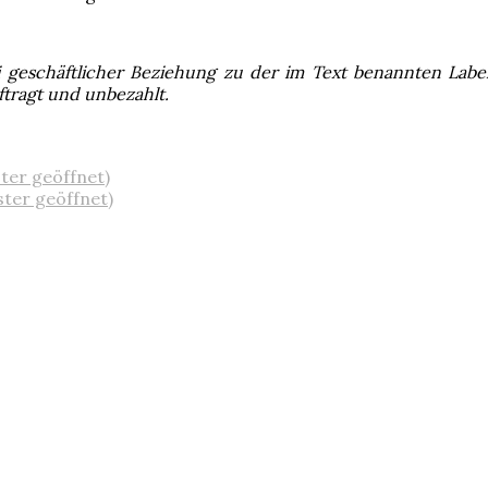
ei geschäftlicher Beziehung zu der im Text benannten Lab
ftragt und unbezahlt.
ster geöffnet)
ster geöffnet)