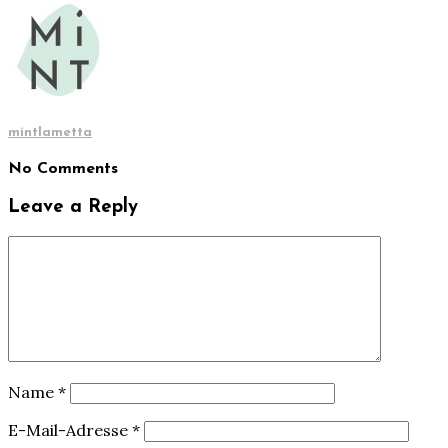
mintlametta
No Comments
Leave a Reply
Name
*
E-Mail-Adresse
*