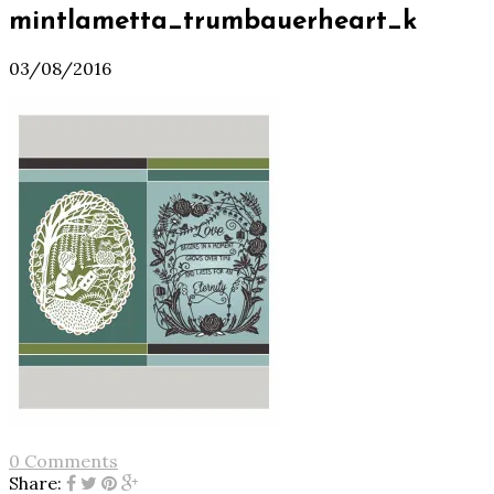
mintlametta_trumbauerheart_k
03/08/2016
0 Comments
Share: