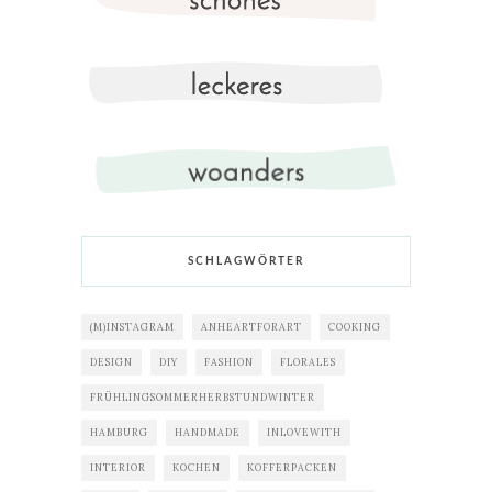
SCHLAGWÖRTER
(M)INSTAGRAM
ANHEARTFORART
COOKING
DESIGN
DIY
FASHION
FLORALES
FRÜHLINGSOMMERHERBSTUNDWINTER
HAMBURG
HANDMADE
INLOVEWITH
INTERIOR
KOCHEN
KOFFERPACKEN