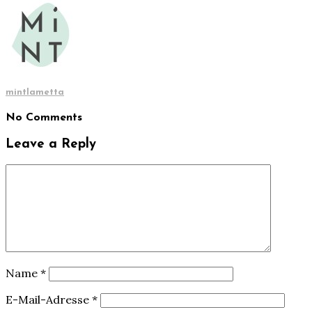
mintlametta
No Comments
Leave a Reply
Name
*
E-Mail-Adresse
*