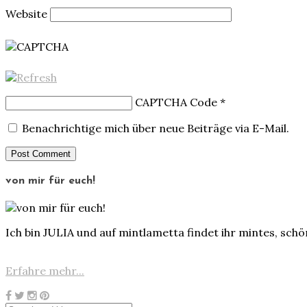
Website
CAPTCHA Code
*
Benachrichtige mich über neue Beiträge via E-Mail.
von mir für euch!
Ich bin JULIA und auf mintlametta findet ihr mintes, sch
Erfahre mehr...