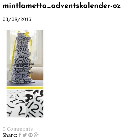
mintlametta_adventskalender-oz
03/08/2016
0 Comments
Share: