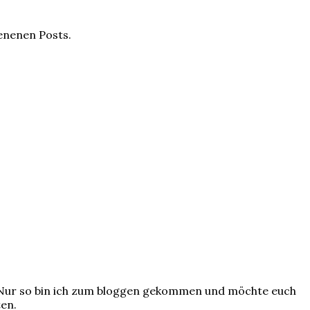
ienenen Posts.
? Nur so bin ich zum bloggen gekommen und möchte euch
ten.