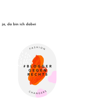
ja, da bin ich dabei