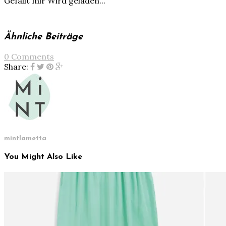
Gefällt mir
Wird geladen...
Ähnliche Beiträge
0 Comments
Share:
mintlametta
You Might Also Like