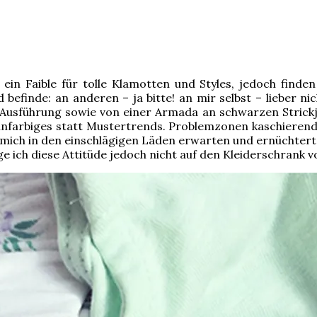
ein Faible für tolle Klamotten und Styles, jedoch finden 
d befinde: an anderen – ja bitte! an mir selbst – lieber n
 Ausführung sowie von einer Armada an schwarzen Strick
Einfarbiges statt Mustertrends. Problemzonen kaschierende
 mich in den einschlägigen Läden erwarten und ernüchtert 
e ich diese Attitüde jedoch nicht auf den Kleiderschrank 