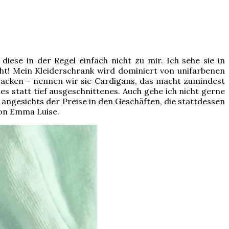
diese in der Regel einfach nicht zu mir. Ich sehe sie in
icht! Mein Kleiderschrank wird dominiert von unifarbenen
jacken – nennen wir sie Cardigans, das macht zumindest
s statt tief ausgeschnittenes. Auch gehe ich nicht gerne
angesichts der Preise in den Geschäften, die stattdessen
von Emma Luise.