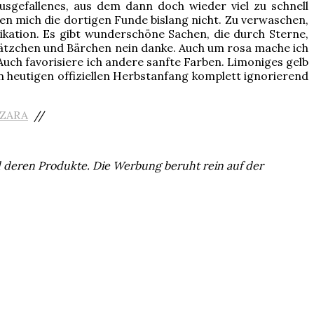
usgefallenes, aus dem dann doch wieder viel zu schnell
en mich die dortigen Funde bislang nicht. Zu verwaschen,
ikation. Es gibt wunderschöne Sachen, die durch Sterne,
Kätzchen und Bärchen nein danke. Auch um rosa mache ich
 Auch favorisiere ich andere sanfte Farben. Limoniges gelb
en heutigen offiziellen Herbstanfang komplett ignorierend
ZARA
//
d deren Produkte. Die Werbung beruht rein auf der