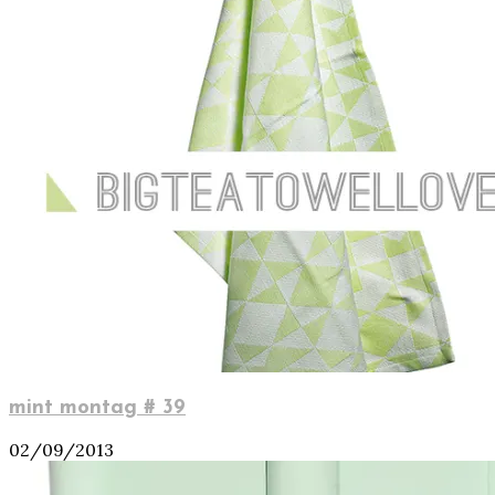
mint montag # 39
02/09/2013