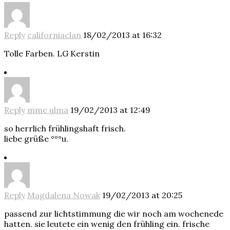
Reply
californiaclan
18/02/2013 at 16:32
Tolle Farben. LG Kerstin
Reply
mme ulma
19/02/2013 at 12:49
so herrlich frühlingshaft frisch.
liebe grüße °°°u.
Reply
Magdalena Nowak
19/02/2013 at 20:25
passend zur lichtstimmung die wir noch am wochenede
hatten. sie leutete ein wenig den frühling ein. frische