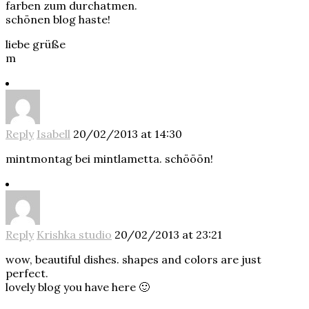
farben zum durchatmen.
schönen blog haste!
liebe grüße
m
Reply
Isabell
20/02/2013 at 14:30
mintmontag bei mintlametta. schööön!
Reply
Krishka studio
20/02/2013 at 23:21
wow, beautiful dishes. shapes and colors are just
perfect.
lovely blog you have here 🙂