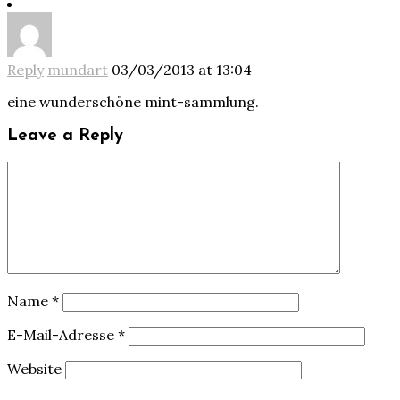
Reply
mundart
03/03/2013 at 13:04
eine wunderschöne mint-sammlung.
Leave a Reply
Name
*
E-Mail-Adresse
*
Website