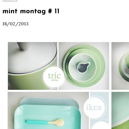
mint montag # 11
18/02/2013