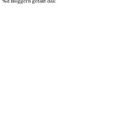
%d
Bloggern gefällt das: