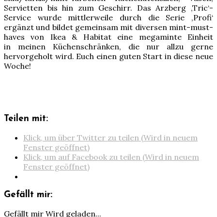
Servietten bis hin zum Geschirr. Das Arzberg ‚Tric‘-
Service wurde mittlerweile durch die Serie ‚Profi‘
ergänzt und bildet gemeinsam mit diversen mint-must-
haves von Ikea & Habitat eine megaminte Einheit
in meinen Küchenschränken, die nur allzu gerne
hervorgeholt wird. Euch einen guten Start in diese neue
Woche!
Teilen mit:
Klick, um über Twitter zu teilen (Wird in neuem
Fenster geöffnet)
Klick, um auf Facebook zu teilen (Wird in neuem
Fenster geöffnet)
Gefällt mir:
Gefällt mir
Wird geladen...