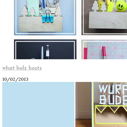
what holz hosts
10/02/2013