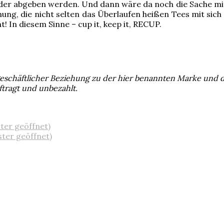
eder abgeben werden. Und dann wäre da noch die Sache mit
ung, die nicht selten das Überlaufen heißen Tees mit sich 
t! In diesem Sinne – cup it, keep it, RECUP.
i geschäftlicher Beziehung zu der hier benannten Marke und
ftragt und unbezahlt.
ster geöffnet)
ster geöffnet)