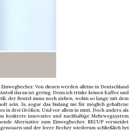
r Einwegbecher. Von diesen werden alleine in Deutschland
eil daran ist gering. Denn ich trinke keinen Kaffee und
eiß, der Beutel muss noch ziehen, wohin so lange mit dem
t sein. Ja, sogar das bislang nie für möglich gehaltene
t es in drei Größen. Und vor allem in mint. Doch anders als
, das konkrete innovative und nachhaltige Mehrwegsystem
chende Alternative zum Einwegbecher. RECUP vermeidet
genossen und der leere Becher wiederum schließlich bei