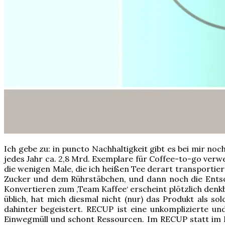
Ich gebe zu: in puncto Nachhaltigkeit gibt es bei mir n
jedes Jahr ca. 2,8 Mrd. Exemplare für Coffee-to-go verw
die wenigen Male, die ich heißen Tee derart transportie
Zucker und dem Rührstäbchen, und dann noch die Entsorg
Konvertieren zum ‚Team Kaffee‘ erscheint plötzlich denkba
üblich, hat mich diesmal nicht (nur) das Produkt als s
dahinter begeistert. RECUP ist eine unkomplizierte 
Einwegmüll und schont Ressourcen. Im RECUP statt im E